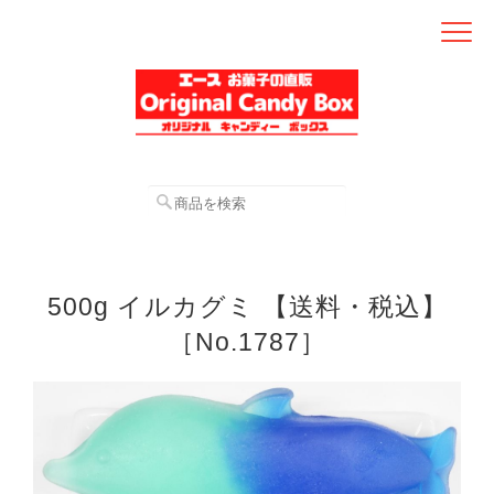
500g イルカグミ 【送料・税込】
［No.1787］