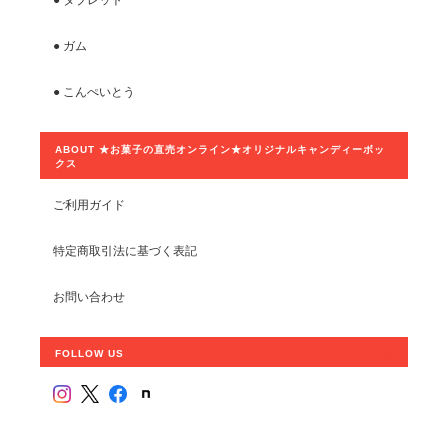
● ガム
● こんぺいとう
ABOUT ★お菓子の直売オンライン★オリジナルキャンディーボッ
クス
ご利用ガイド
特定商取引法に基づく表記
お問い合わせ
FOLLOW US