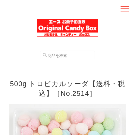
500g トロピカルソーダ【送料・税
込】［No.2514］