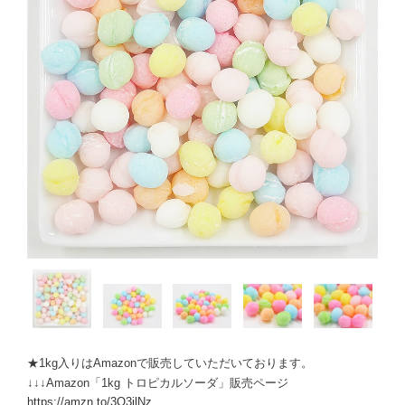
★1kg入りはAmazonで販売していただいております。
↓↓↓Amazon「1kg トロピカルソーダ」販売ページ
https://amzn.to/3O3jlNz