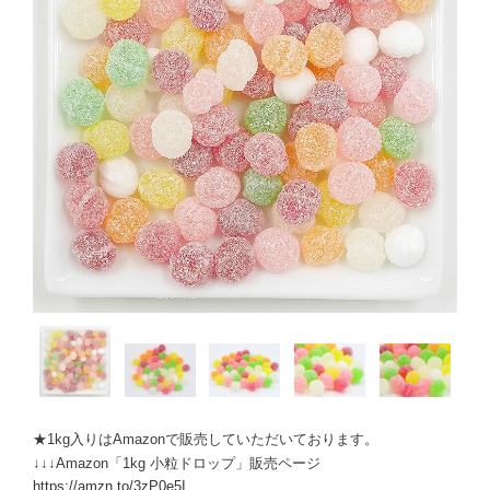
★1kg入りはAmazonで販売していただいております。
↓↓↓Amazon「1kg 小粒ドロップ」販売ページ
https://amzn.to/3zP0e5I