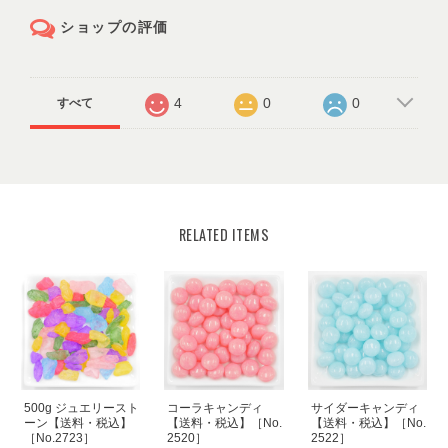
ショップの評価
4
0
0
すべて
RELATED ITEMS
500g ジュエリースト
コーラキャンディ
サイダーキャンディ
ーン【送料・税込】
【送料・税込】［No.
【送料・税込】［No.
［No.2723］
2520］
2522］