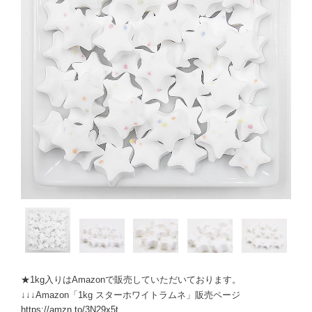
★1kg入りはAmazonで販売していただいております。
↓↓↓Amazon「1kg スターホワイトラムネ」販売ページ
https://amzn.to/3N29x5t