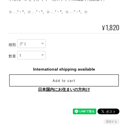
☆．.°・*。☆．.°・*。☆．.°・*。☆．.°・*。☆
1,820
¥
種類
数量
International shipping available
Add to cart
日本国内にお住まいの方向け
通報する