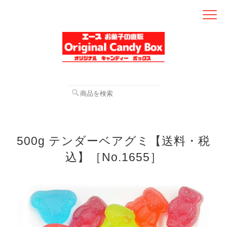
500g テンダーベアグミ【送料・税
込】［No.1655］