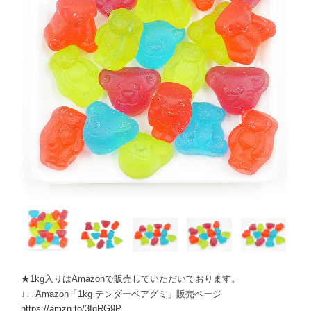
★1kg入りはAmazonで販売していただいております。
↓↓↓Amazon「1kg テンダーベアグミ」販売ページ
https://amzn.to/3IgRG9P