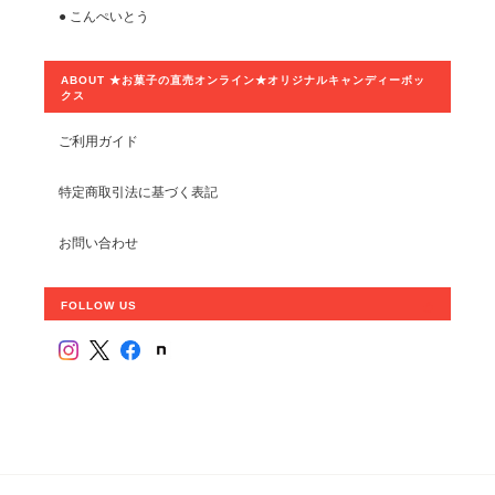
● こんぺいとう
ABOUT ★お菓子の直売オンライン★オリジナルキャンディーボッ
クス
ご利用ガイド
特定商取引法に基づく表記
お問い合わせ
FOLLOW US