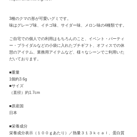
3種のクマの形が可愛いグミです。
味はグレープ味、イチゴ味、サイダー味、メロン味の4種類です。
ご自宅での個人での利用はもちろんのこと、イベント・パーティ
ー・ブライダルなどの小袋に入れたプチギフト、オフィスでの休
憩のアイテム、業務用アイテムなど、様々なシーンでご利用いた
だいております。
■重量
1個約3.6g
■サイズ
（直径）約1.7cm
■原産国
日本
■栄養成分
栄養成分表示（１００ｇあたり）／熱量３１３ｋｃａｌ、蛋白質